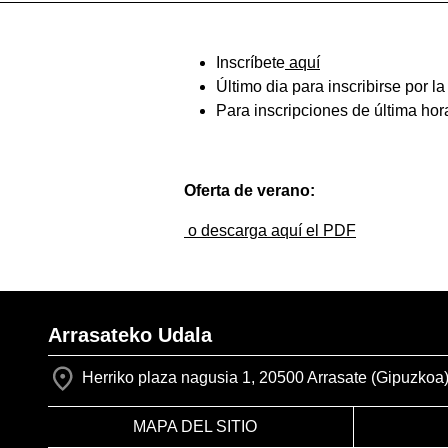
Inscríbete
aquí
Último dia para inscribirse por l
Para inscripciones de última ho
Oferta de verano:
o descarga aquí el PDF
Arrasateko Udala
Herriko plaza nagusia 1, 20500 Arrasate (Gipuzkoa
MAPA DEL SITIO