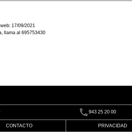
a web: 17/09/2021
ra, llama al 695753430
)
943 25 20 00
CONTACTO
PRIVACIDAD