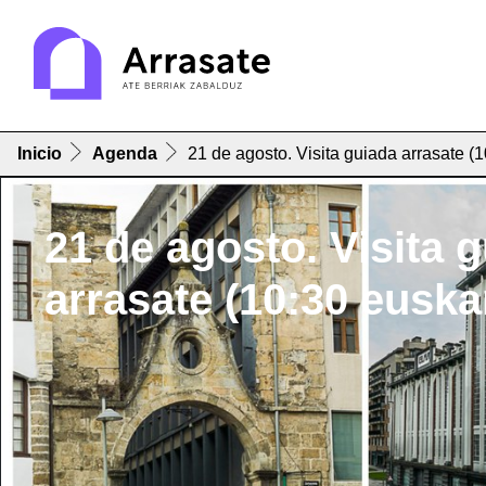
Inicio
Agenda
21 de agosto. Visita guiada arrasate (
21 de agosto. Visita 
arrasate (10:30 euska