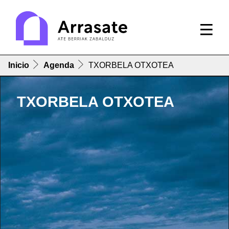
Inicio
Agenda
TXORBELA OTXOTEA
TXORBELA OTXOTEA