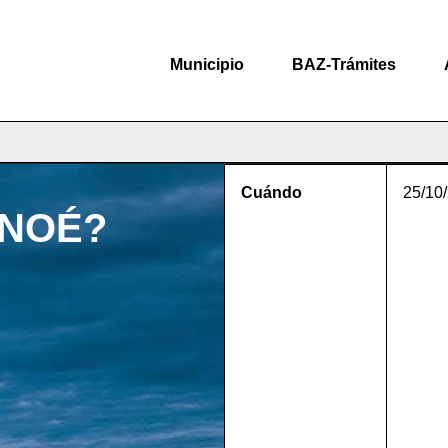
Municipio
BAZ-Trámites
Cuándo
25/10
 NOÉ?