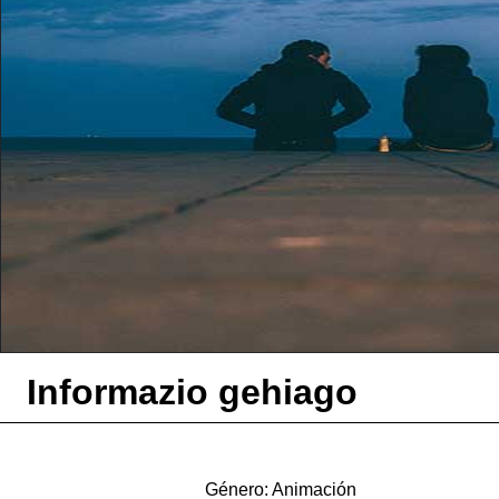
Informazio gehiago
Género: Animación