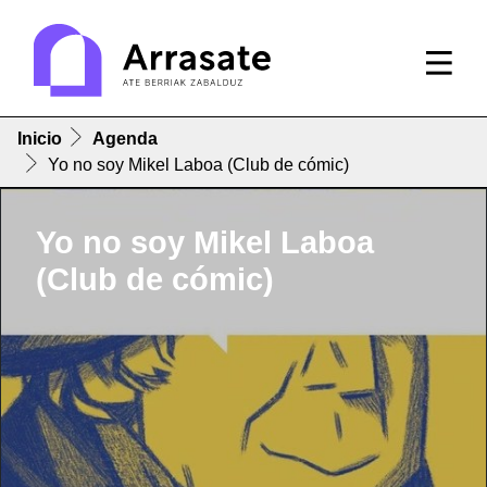
Inicio
Agenda
Yo no soy Mikel Laboa (Club de cómic)
Yo no soy Mikel Laboa
(Club de cómic)