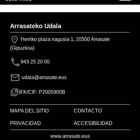
Arrasateko Udala
Herriko plaza nagusia 1, 20500 Arrasate
(Gipuzkoa)
943 25 20 00
udala@arrasate.eus
IFK/CIF: P2005900B
MAPA DEL SITIO
CONTACTO
PRIVACIDAD
ACCESIBILIDAD
www.arrasate.eus