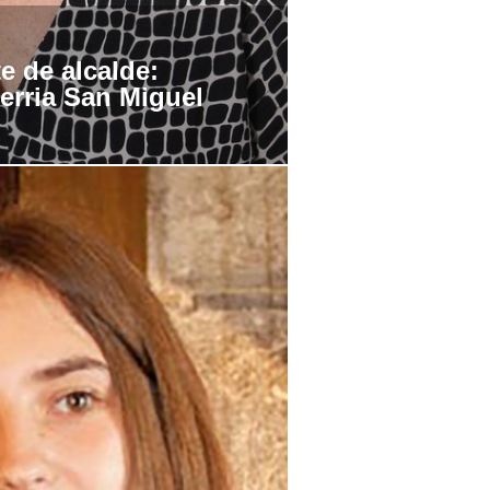
te de alcalde
:
erria San Miguel