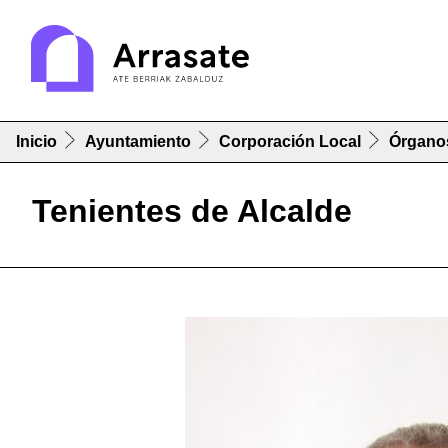
Inicio
Ayuntamiento
Corporación Local
Órgano
Tenientes de Alcalde