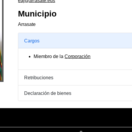
eaj@arrasate.eus
Municipio
Arrasate
Cargos
Miembro de la
Corporación
Retribuciones
Declaración de bienes