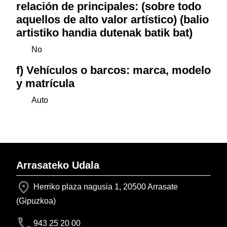
relación de principales: (sobre todo
aquellos de alto valor artístico) (balio
artistiko handia dutenak batik bat)
No
f) Vehículos o barcos: marca, modelo
y matrícula
Auto
Arrasateko Udala
Herriko plaza nagusia 1, 20500 Arrasate
(Gipuzkoa)
943 25 20 00