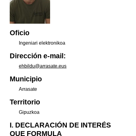
Oficio
Ingeniari elektronikoa
Dirección e-mail:
ehbildu@arrasate.eus
Municipio
Arrasate
Territorio
Gipuzkoa
I. DECLARACIÓN DE INTERÉS
QUE FORMULA