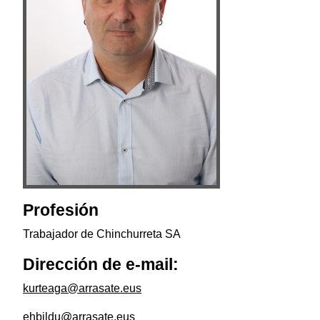
Profesión
Trabajador de Chinchurreta SA
Dirección de e-mail:
kurteaga@arrasate.eus
ehbildu@arrasate.eus