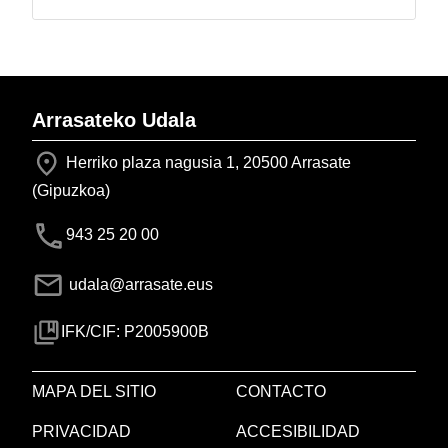
Arrasateko Udala
Herriko plaza nagusia 1, 20500 Arrasate
(Gipuzkoa)
943 25 20 00
udala@arrasate.eus
IFK/CIF: P2005900B
MAPA DEL SITIO
CONTACTO
PRIVACIDAD
ACCESIBILIDAD