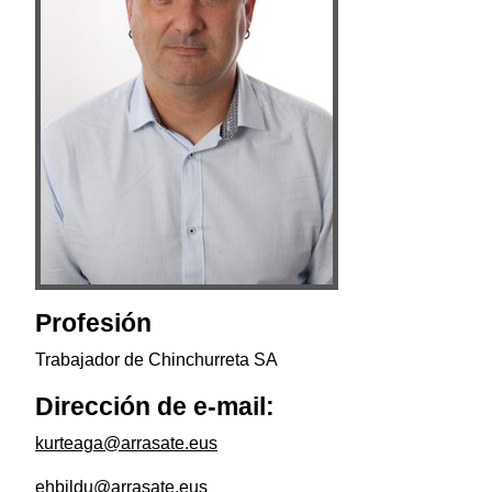
Profesión
Trabajador de Chinchurreta SA
Dirección de e-mail:
kurteaga@arrasate.eus
ehbildu@arrasate.eus