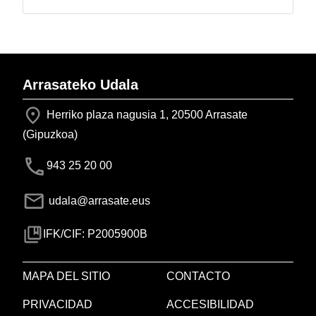
Arrasateko Udala
Herriko plaza nagusia 1, 20500 Arrasate
(Gipuzkoa)
943 25 20 00
udala@arrasate.eus
IFK/CIF: P2005900B
MAPA DEL SITIO
CONTACTO
PRIVACIDAD
ACCESIBILIDAD