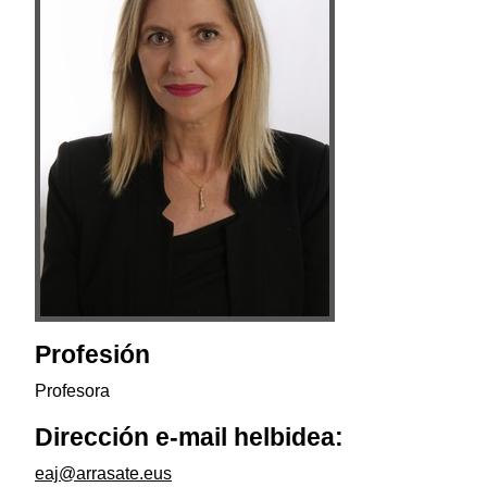
Profesión
Profesora
Dirección e-mail helbidea:
eaj@arrasate.eus