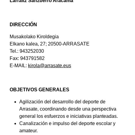
Larraitz Sanzberro Aracama
DIRECCIÓN
Musakolako Kiroldegia
Elkano kalea, 27; 20500-ARRASATE
Tel.: 943252030
Fax: 943791582
E-MAIL:
kirola@arrasate.eus
OBJETIVOS GENERALES
Agilización del desarrollo del deporte de
Arrasate, coordinando desde una perspectiva
general los esfuerzos e iniciativas planteadas.
Canalización e impulso del deporte escolar y
amateur.