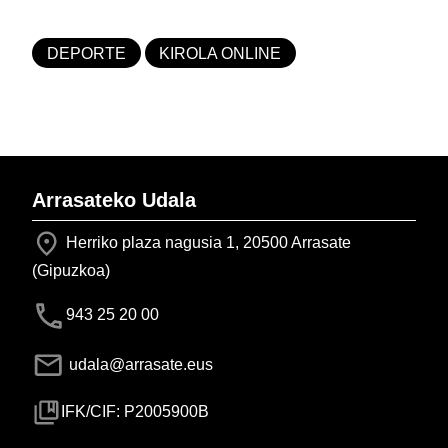
DEPORTE
KIROLA ONLINE
Arrasateko Udala
Herriko plaza nagusia 1, 20500 Arrasate
(Gipuzkoa)
943 25 20 00
udala@arrasate.eus
IFK/CIF: P2005900B