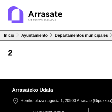
Inicio
Ayuntamiento
Departamentos municipales
2
Arrasateko Udala
Herriko plaza nagusia 1, 20500 Arrasate (Gipuzkoa