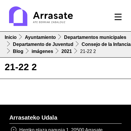
Inicio
Ayuntamiento
Departamentos municipales
Departamento de Juventud
Consejo de la Infancia
Blog
imágenes
2021
21-22 2
21-22 2
Arrasateko Udala
Herriko plaza nagusia 1, 20500 Arrasate