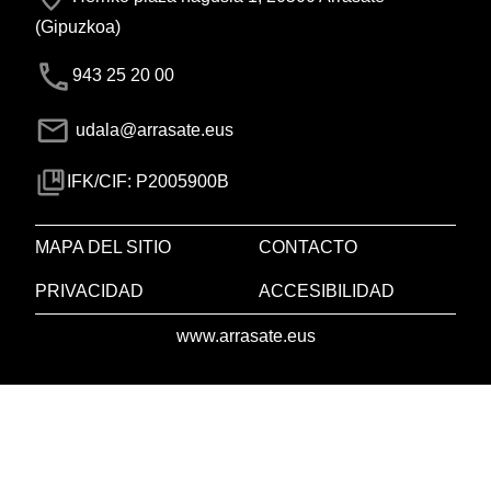
(Gipuzkoa)
943 25 20 00
udala@arrasate.eus
IFK/CIF: P2005900B
MAPA DEL SITIO
CONTACTO
PRIVACIDAD
ACCESIBILIDAD
www.arrasate.eus