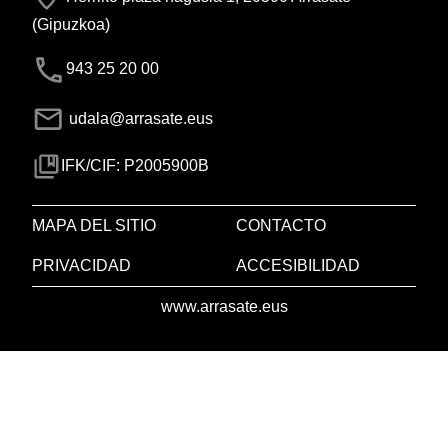
(Gipuzkoa)
943 25 20 00
udala@arrasate.eus
IFK/CIF: P2005900B
MAPA DEL SITIO
CONTACTO
PRIVACIDAD
ACCESIBILIDAD
www.arrasate.eus