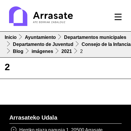
Inicio
Ayuntamiento
Departamentos municipales
Departamento de Juventud
Consejo de la Infancia
Blog
imágenes
2021
2
2
Arrasateko Udala
Herriko plaza nagusia 1, 20500 Arrasate