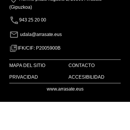
(Gipuzkoa)
943 25 20 00
udala@arrasate.eus
IFK/CIF: P2005900B
MAPA DEL SITIO
CONTACTO
PRIVACIDAD
ACCESIBILIDAD
www.arrasate.eus