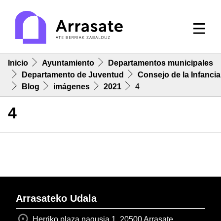
Inicio
Ayuntamiento
Departamentos municipales
Departamento de Juventud
Consejo de la Infancia
Blog
imágenes
2021
4
4
Arrasateko Udala
Herriko plaza nagusia 1, 20500 Arrasate