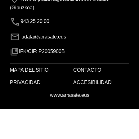
(Gipuzkoa)
943 25 20 00
udala@arrasate.eus
IFK/CIF: P2005900B
MAPA DEL SITIO
CONTACTO
PRIVACIDAD
ACCESIBILIDAD
www.arrasate.eus