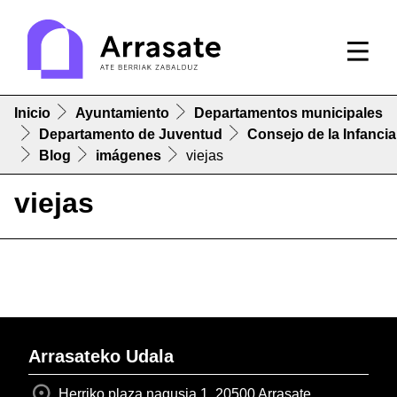
Inicio
Ayuntamiento
Departamentos municipales
Departamento de Juventud
Consejo de la Infancia
Blog
imágenes
viejas
viejas
Arrasateko Udala
Herriko plaza nagusia 1, 20500 Arrasate