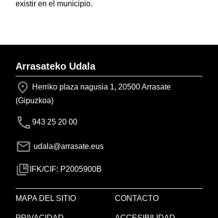
existir en el municipio.
Arrasateko Udala
Herriko plaza nagusia 1, 20500 Arrasate
(Gipuzkoa)
943 25 20 00
udala@arrasate.eus
IFK/CIF: P2005900B
MAPA DEL SITIO
CONTACTO
PRIVACIDAD
ACCESIBILIDAD