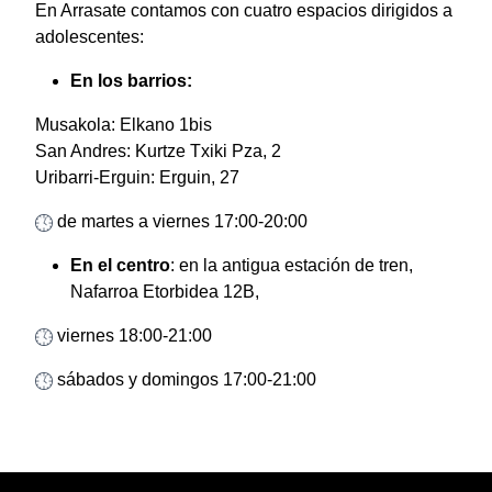
En Arrasate contamos con cuatro espacios dirigidos a
adolescentes:
En los barrios:
Musakola: Elkano 1bis
San Andres: Kurtze Txiki Pza, 2
Uribarri-Erguin: Erguin, 27
de martes a viernes 17:00-20:00
En el centro
: en la antigua estación de tren,
Nafarroa Etorbidea 12B,
viernes 18:00-21:00
sábados y domingos 17:00-21:00