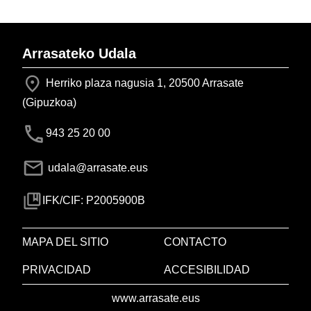
Arrasateko Udala
Herriko plaza nagusia 1, 20500 Arrasate
(Gipuzkoa)
943 25 20 00
udala@arrasate.eus
IFK/CIF: P2005900B
MAPA DEL SITIO
CONTACTO
PRIVACIDAD
ACCESIBILIDAD
www.arrasate.eus