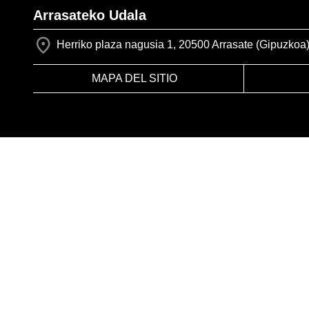
Arrasateko Udala
Herriko plaza nagusia 1, 20500 Arrasate (Gipuzkoa
MAPA DEL SITIO