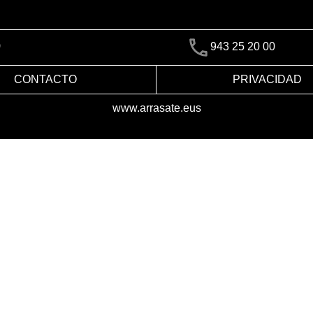
)
943 25 20 00
CONTACTO
PRIVACIDAD
www.arrasate.eus