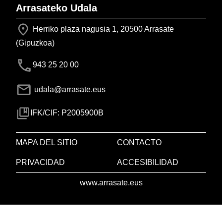
Arrasateko Udala
Herriko plaza nagusia 1, 20500 Arrasate
(Gipuzkoa)
943 25 20 00
udala@arrasate.eus
IFK/CIF: P2005900B
MAPA DEL SITIO
CONTACTO
PRIVACIDAD
ACCESIBILIDAD
www.arrasate.eus