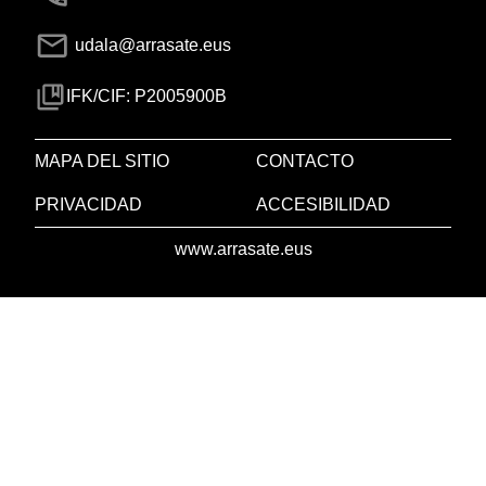
udala@arrasate.eus
IFK/CIF: P2005900B
MAPA DEL SITIO
CONTACTO
PRIVACIDAD
ACCESIBILIDAD
www.arrasate.eus