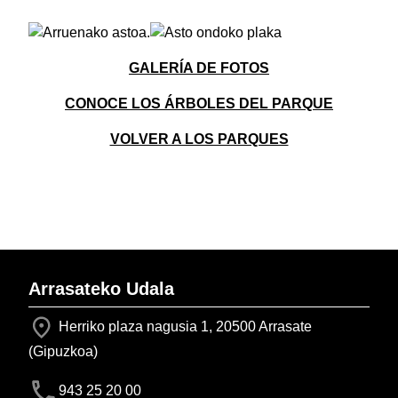
GALERÍA DE FOTOS
CONOCE LOS ÁRBOLES DEL PARQUE
VOLVER A LOS PARQUES
Arrasateko Udala
Herriko plaza nagusia 1, 20500 Arrasate
(Gipuzkoa)
943 25 20 00