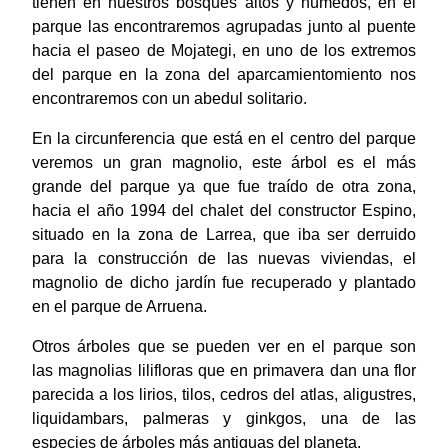
tienen en nuestros bosques altos y húmedos, en el
parque las encontraremos agrupadas junto al puente
hacia el paseo de Mojategi, en uno de los extremos
del parque en la zona del aparcamientomiento nos
encontraremos con un abedul solitario.
En la circunferencia que está en el centro del parque
veremos un gran magnolio, este árbol es el más
grande del parque ya que fue traído de otra zona,
hacia el año 1994 del chalet del constructor Espino,
situado en la zona de Larrea, que iba ser derruido
para la construcción de las nuevas viviendas, el
magnolio de dicho jardín fue recuperado y plantado
en el parque de Arruena.
Otros árboles que se pueden ver en el parque son
las magnolias lilifloras que en primavera dan una flor
parecida a los lirios, tilos, cedros del atlas, aligustres,
liquidambars, palmeras y ginkgos, una de las
especies de árboles más antiguas del planeta.