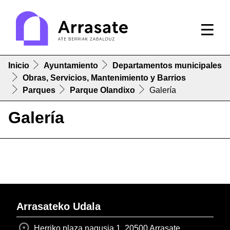
Inicio
Ayuntamiento
Departamentos municipales
Obras, Servicios, Mantenimiento y Barrios
Parques
Parque Olandixo
Galería
Galería
Arrasateko Udala
Herriko plaza nagusia 1, 20500 Arrasate