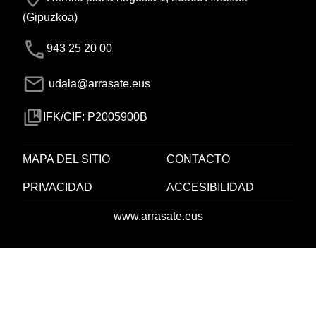
(Gipuzkoa)
943 25 20 00
udala@arrasate.eus
IFK/CIF: P2005900B
MAPA DEL SITIO
CONTACTO
PRIVACIDAD
ACCESIBILIDAD
www.arrasate.eus