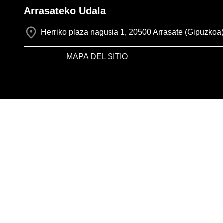
Arrasateko Udala
Herriko plaza nagusia 1, 20500 Arrasate (Gipuzkoa
MAPA DEL SITIO