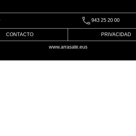
)
943 25 20 00
CONTACTO
PRIVACIDAD
www.arrasate.eus