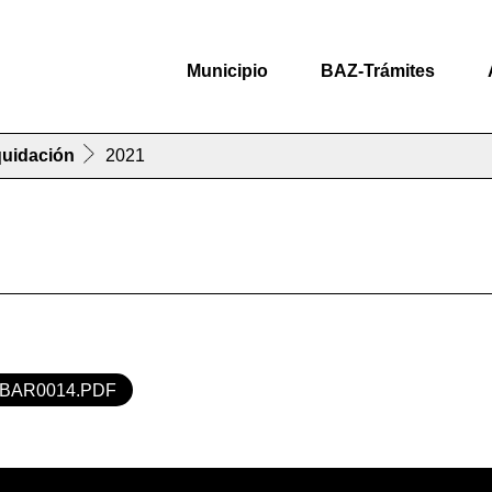
Municipio
BAZ-Trámites
quidación
2021
BAR0014.PDF