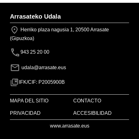
Arrasateko Udala
Herriko plaza nagusia 1, 20500 Arrasate
(Gipuzkoa)
943 25 20 00
udala@arrasate.eus
IFK/CIF: P2005900B
MAPA DEL SITIO
CONTACTO
PRIVACIDAD
ACCESIBILIDAD
www.arrasate.eus