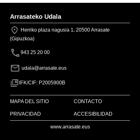
Arrasateko Udala
Herriko plaza nagusia 1, 20500 Arrasate
(Gipuzkoa)
943 25 20 00
udala@arrasate.eus
IFK/CIF: P2005900B
MAPA DEL SITIO
CONTACTO
PRIVACIDAD
ACCESIBILIDAD
www.arrasate.eus