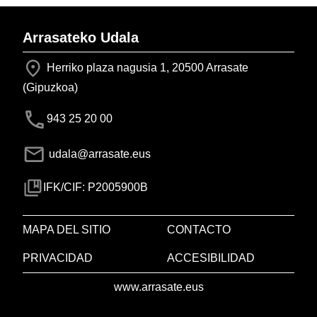
Arrasateko Udala
Herriko plaza nagusia 1, 20500 Arrasate
(Gipuzkoa)
943 25 20 00
udala@arrasate.eus
IFK/CIF: P2005900B
MAPA DEL SITIO
CONTACTO
PRIVACIDAD
ACCESIBILIDAD
www.arrasate.eus