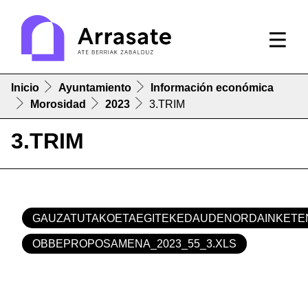
Inicio
Ayuntamiento
Información económica
Morosidad
2023
3.TRIM
3.TRIM
GAUZATUTAKOETAEGITEKEDAUDENORDAINKETEN
OBBEPROPOSAMENA_2023_55_3.XLS