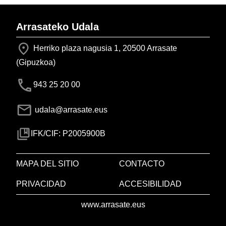
Arrasateko Udala
Herriko plaza nagusia 1, 20500 Arrasate
(Gipuzkoa)
943 25 20 00
udala@arrasate.eus
IFK/CIF: P2005900B
MAPA DEL SITIO
CONTACTO
PRIVACIDAD
ACCESIBILIDAD
www.arrasate.eus