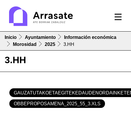
Inicio
Ayuntamiento
Información económica
Morosidad
2025
3.HH
3.HH
GAUZATUTAKOETAEGITEKEDAUDENORDAINKETE
OBBEPROPOSAMENA_2025_55_3.XLS