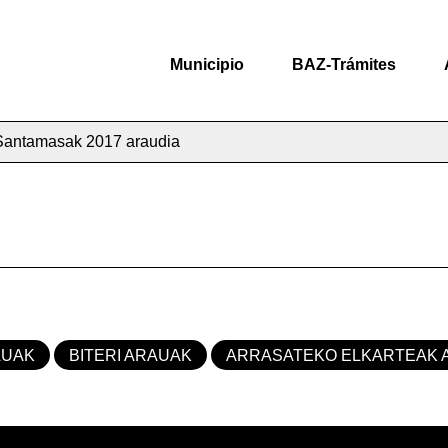
Municipio
BAZ-Trámites
Santamasak 2017 araudia
AUAK
BITERI ARAUAK
ARRASATEKO ELKARTEAK 