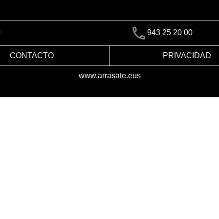
)
943 25 20 00
CONTACTO
PRIVACIDAD
www.arrasate.eus