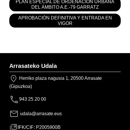
PLAN ESPECIAL DE ORDENACIÓN URBANA
DEL ÁMBITO A.E.-79 GARRATZ
APROBACIÓN DEFINITIVA Y ENTRADA EN
VIGOR
Arrasateko Udala
Herriko plaza nagusia 1, 20500 Arrasate
(Gipuzkoa)
943 25 20 00
udala@arrasate.eus
IFK/CIF: P2005900B