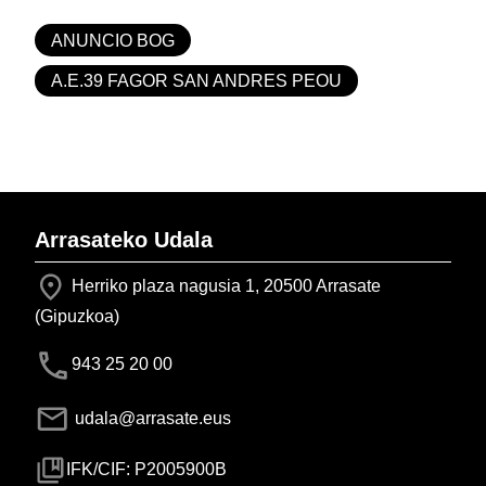
ANUNCIO BOG
A.E.39 FAGOR SAN ANDRES PEOU
Arrasateko Udala
Herriko plaza nagusia 1, 20500 Arrasate
(Gipuzkoa)
943 25 20 00
udala@arrasate.eus
IFK/CIF: P2005900B