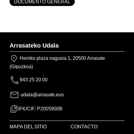
DOCUMENTO GENERAL
Arrasateko Udala
Herriko plaza nagusia 1, 20500 Arrasate
(Gipuzkoa)
943 25 20 00
udala@arrasate.eus
IFK/CIF: P2005900B
MAPA DEL SITIO
CONTACTO