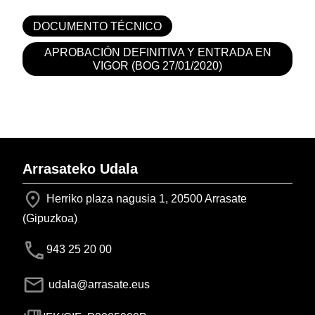
DOCUMENTO TÉCNICO
APROBACIÓN DEFINITIVA Y ENTRADA EN
VIGOR (BOG 27/01/2020)
Arrasateko Udala
Herriko plaza nagusia 1, 20500 Arrasate
(Gipuzkoa)
943 25 20 00
udala@arrasate.eus