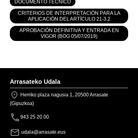
DOCUMENTO TÉCNICO
CRITERIOS DE INTERPRETACIÓN PARA LA
APLICACIÓN DEL ARTÍCULO 21-3.2
APROBACIÓN DEFINITIVA Y ENTRADA EN
VIGOR (BOG 05/07/2019)
Arrasateko Udala
Herriko plaza nagusia 1, 20500 Arrasate
(Gipuzkoa)
943 25 20 00
udala@arrasate.eus