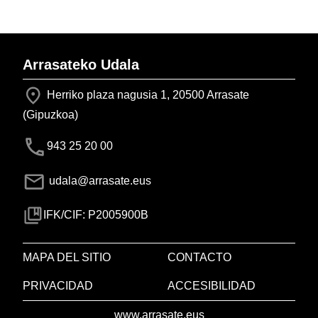
Arrasateko Udala
Herriko plaza nagusia 1, 20500 Arrasate
(Gipuzkoa)
943 25 20 00
udala@arrasate.eus
IFK/CIF: P2005900B
MAPA DEL SITIO
CONTACTO
PRIVACIDAD
ACCESIBILIDAD
www.arrasate.eus