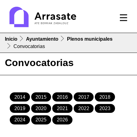
Inicio
Ayuntamiento
Plenos municipales
Convocatorias
Convocatorias
2014
2015
2016
2017
2018
2019
2020
2021
2022
2023
2024
2025
2026