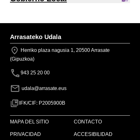
Arrasateko Udala
Herriko plaza nagusia 1, 20500 Arrasate
(Gipuzkoa)
943 25 20 00
udala@arrasate.eus
IFK/CIF: P2005900B
MAPA DEL SITIO
CONTACTO
PRIVACIDAD
ACCESIBILIDAD