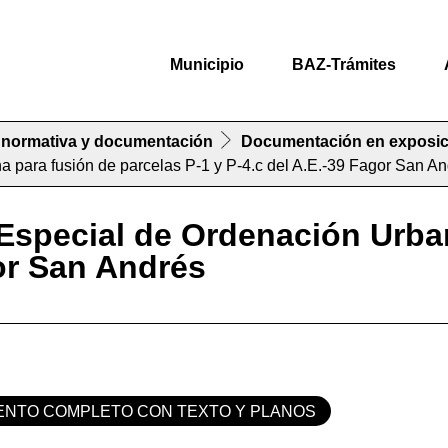
Municipio
BAZ-Trámites
 normativa y documentación
Documentación en exposic
 para fusión de parcelas P-1 y P-4.c del A.E.-39 Fagor San A
Especial de Ordenación Urban
gor San Andrés
NTO COMPLETO CON TEXTO Y PLANOS