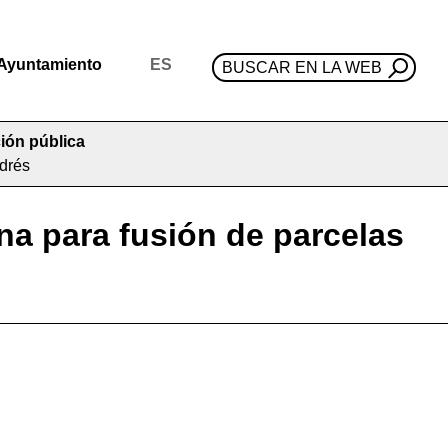
Ayuntamiento
ES
BUSCAR EN LA WEB
ión pública
ndrés
a para fusión de parcelas