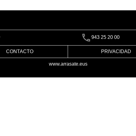
)
943 25 20 00
CONTACTO
PRIVACIDAD
www.arrasate.eus