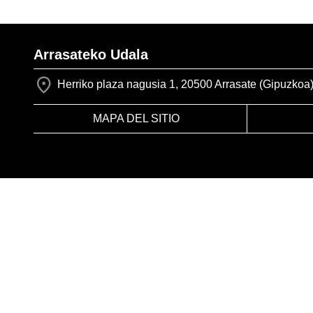
Arrasateko Udala
Herriko plaza nagusia 1, 20500 Arrasate (Gipuzkoa
MAPA DEL SITIO