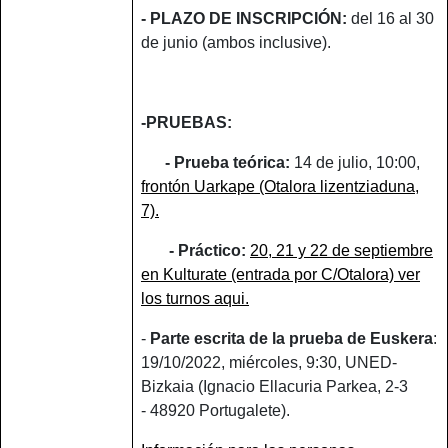
- PLAZO DE INSCRIPCIÓN:
del 16 al 30
de junio (ambos inclusive).
-PRUEBAS:
- Prueba teórica:
14 de julio, 10:00,
frontón Uarkape (Otalora lizentziaduna,
7).
- Práctico:
20, 21 y 22
de septiembre
en Kulturate (entrada por C/Otalora) ver
los turnos aqui.
-
Parte escrita de la prueba de Euskera
:
19/10/2022, miércoles, 9:30, UNED-
Bizkaia (Ignacio Ellacuria Parkea, 2-3
- 48920 Portugalete).