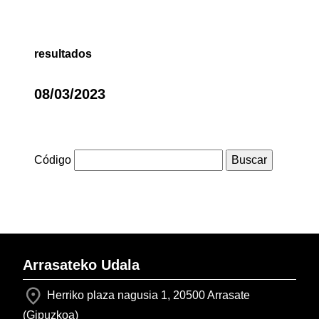
resultados
08/03/2023
Código
Arrasateko Udala
Herriko plaza nagusia 1, 20500 Arrasate
(Gipuzkoa)