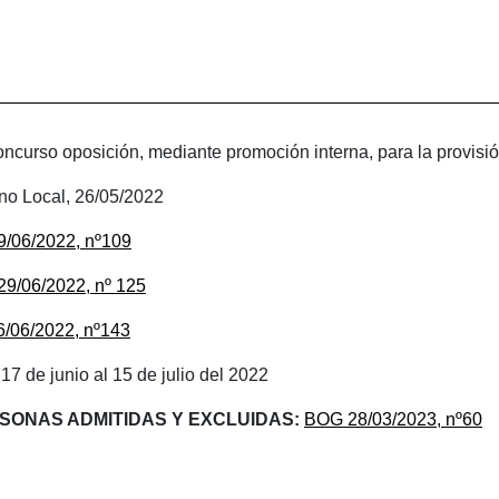
ncurso oposición, mediante promoción interna, para la provisión
no Local, 26/05/2022
9/06/2022, nº109
29/06/2022, nº 125
6/06/2022, nº143
 17 de junio al 15 de julio del 2022
RSONAS ADMITIDAS Y EXCLUIDAS:
BOG 28/03/2023, nº60