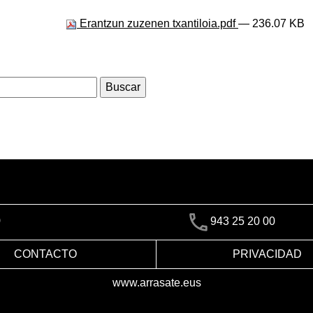
Erantzun zuzenen txantiloia.pdf
— 236.07 KB
)
943 25 20 00
CONTACTO
PRIVACIDAD
www.arrasate.eus