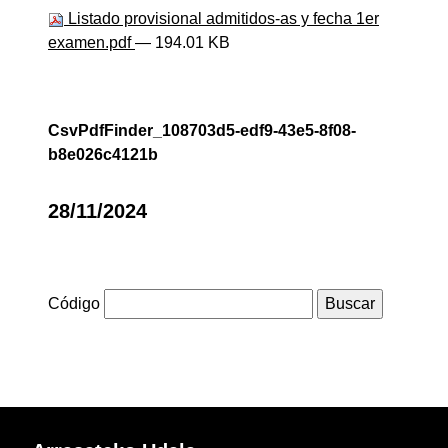
Listado provisional admitidos-as y fecha 1er
examen.pdf
— 194.01 KB
CsvPdfFinder_108703d5-edf9-43e5-8f08-
b8e026c4121b
28/11/2024
Código