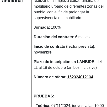
adicional
realizar una limpieza extraordinaria del
mobiliario urbano de diferentes zonas del
pueblo, con el fin de prolongar la
supervivencia del mobiliario.
Jornada:
100%
Duración del contrato:
6 meses
Inicio de contrato (fecha prevista):
noviembre
Plazo de inscripción en LANBIDE:
del
11 al 18 de octubre (ambos inclusive)
Número de oferta:
162024012104
PRUEBAS:
- Teórica:
07/11/2024, jueves, a las 10:00