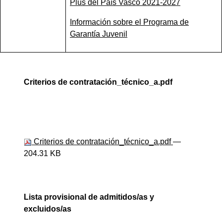
Plus del País Vasco 2021-2027
Información sobre el Programa de
Garantía Juvenil
Criterios de contratación_técnico_a.pdf
Criterios de contratación_técnico_a.pdf
—
204.31 KB
Lista provisional de admitidos/as y
excluidos/as