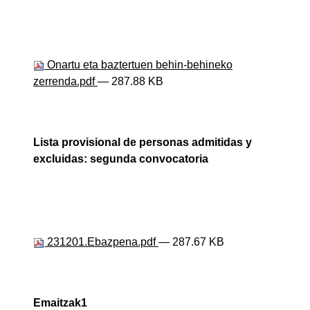
Onartu eta baztertuen behin-behineko
zerrenda.pdf
— 287.88 KB
Lista provisional de personas admitidas y
excluidas: segunda convocatoria
231201.Ebazpena.pdf
— 287.67 KB
Emaitzak1