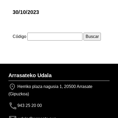
30/10/2023
Código
Arrasateko Udala
Herriko plaza nagusia 1, 20500 Arrasate
(Gipuzkoa)
943 25 20 00