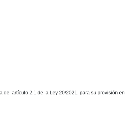
del artículo 2.1 de la Ley 20/2021, para su provisión en