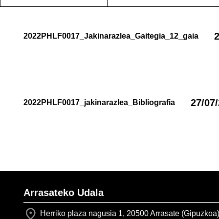
2
2022PHLF0017_Jakinarazlea_Gaitegia_12_gaia
27/07
2022PHLF0017_jakinarazlea_Bibliografia
Arrasateko Udala
Herriko plaza nagusia 1, 20500 Arrasate (Gipuzkoa