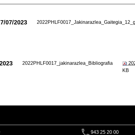
7/07/2023
2022PHLF0017_Jakinarazlea_Gaitegia_12_g
/2023
2022PHLF0017_jakinarazlea_Bibliografia
202
KB
)
943 25 20 00