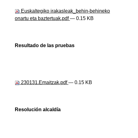
Euskaltegiko irakasleak_behin-behineko
onartu eta baztertuak.pdf
— 0.15 KB
Resultado de las pruebas
230131.Emaitzak.pdf
— 0.15 KB
Resolución alcaldía