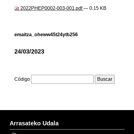
2022PHEP0002-003-001.pdf
— 0.15 KB
emaitza_oheww45t24ytb256
24/03/2023
Código
Arrasateko Udala