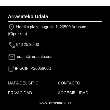
Arrasateko Udala
Herriko plaza nagusia 1, 20500 Arrasate
(Gipuzkoa)
943 25 20 00
udala@arrasate.eus
IFK/CIF: P2005900B
MAPA DEL SITIO
CONTACTO
PRIVACIDAD
ACCESIBILIDAD
www.arrasate.eus