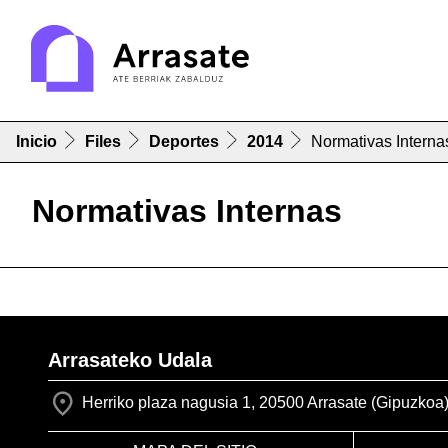
Inicio
Files
Deportes
2014
Normativas Interna
Normativas Internas
Arrasateko Udala
Herriko plaza nagusia 1, 20500 Arrasate (Gipuzkoa