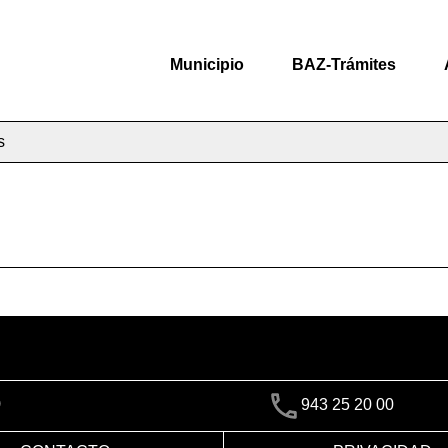
Municipio
BAZ-Trámites
s
)
943 25 20 00