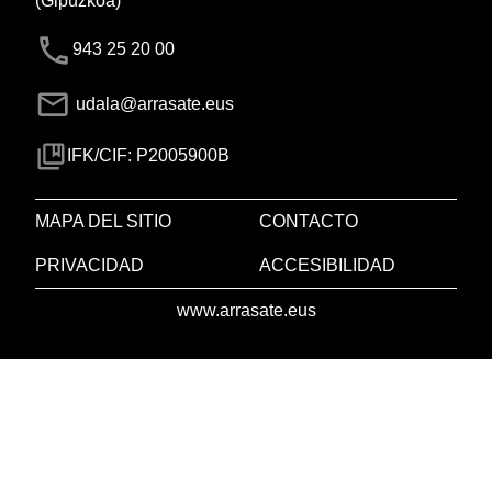
(Gipuzkoa)
943 25 20 00
udala@arrasate.eus
IFK/CIF: P2005900B
MAPA DEL SITIO
CONTACTO
PRIVACIDAD
ACCESIBILIDAD
www.arrasate.eus