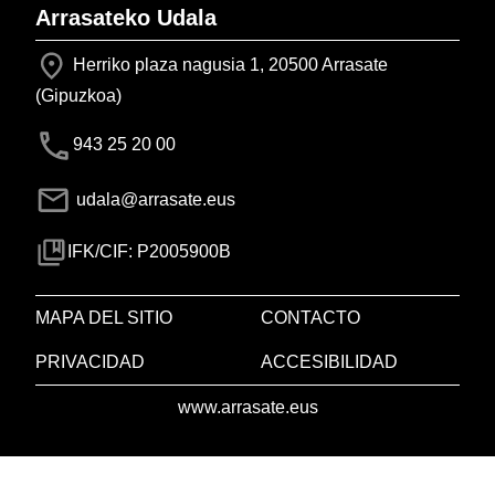
Arrasateko Udala
Herriko plaza nagusia 1, 20500 Arrasate
(Gipuzkoa)
943 25 20 00
udala@arrasate.eus
IFK/CIF: P2005900B
MAPA DEL SITIO
CONTACTO
PRIVACIDAD
ACCESIBILIDAD
www.arrasate.eus