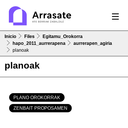
Inicio
Files
Egitamu_Orokorra
hapo_2011_aurrerapena
aurrerapen_agiria
planoak
planoak
PLANO OROKORRAK
ZENBAIT PROPOSAMEN