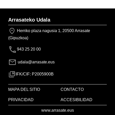
Arrasateko Udala
Herriko plaza nagusia 1, 20500 Arrasate
(Gipuzkoa)
943 25 20 00
udala@arrasate.eus
IFK/CIF: P2005900B
MAPA DEL SITIO
CONTACTO
PRIVACIDAD
ACCESIBILIDAD
www.arrasate.eus