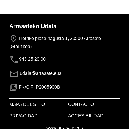
Arrasateko Udala
Herriko plaza nagusia 1, 20500 Arrasate
(Gipuzkoa)
943 25 20 00
udala@arrasate.eus
IFK/CIF: P2005900B
MAPA DEL SITIO
CONTACTO
PRIVACIDAD
ACCESIBILIDAD
www.arrasate.eus